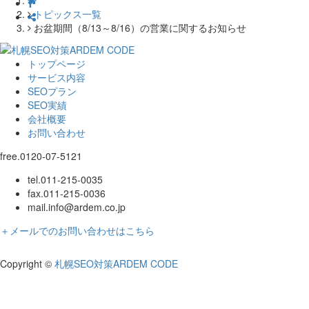
トピックス一覧
お盆期間（8/13～8/16）の営業に関するお知らせ
トップページ
サービス内容
SEOプラン
SEO実績
会社概要
お問い合わせ
free.
0120-07-5121
tel.
011-215-0035
fax.
011-215-0036
mail.info@ardem.co.jp
＋
メールでのお問い合わせはこちら
Copyright ©
札幌SEO対策ARDEM CODE